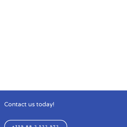
Contact us today!
+359 88 2 522 972