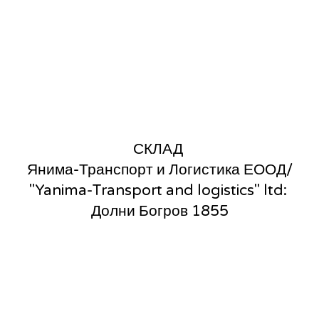
СКЛАД 
Янима-Транспорт и Логистика ЕООД/
"Yanima-Transport and logistics" ltd: 
Долни Богров 1855